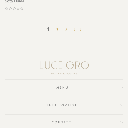
Seta Fluida
☆☆☆☆☆
1
2
3
MENU
INFORMATIVE
CONTATTI