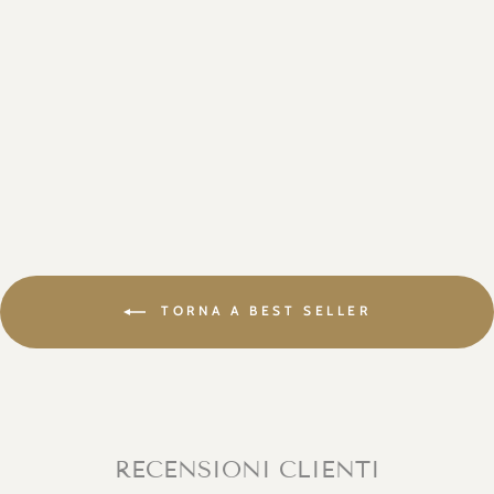
SETA FLUIDA
LUCE ORO
da €19,90
TORNA A BEST SELLER
RECENSIONI CLIENTI