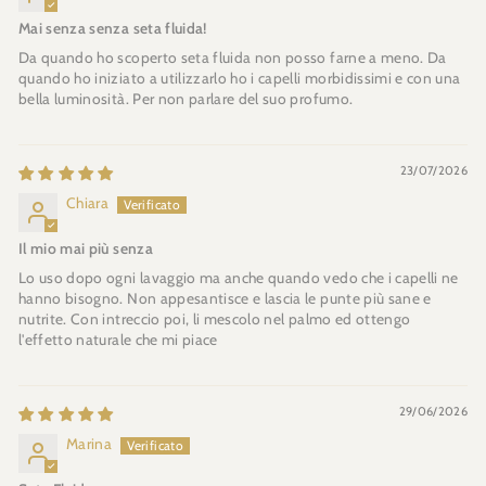
Mai senza senza seta fluida!
Da quando ho scoperto seta fluida non posso farne a meno. Da
quando ho iniziato a utilizzarlo ho i capelli morbidissimi e con una
bella luminosità. Per non parlare del suo profumo.
23/07/2026
Chiara
Il mio mai più senza
Lo uso dopo ogni lavaggio ma anche quando vedo che i capelli ne
hanno bisogno. Non appesantisce e lascia le punte più sane e
nutrite. Con intreccio poi, li mescolo nel palmo ed ottengo
l'effetto naturale che mi piace
29/06/2026
Marina