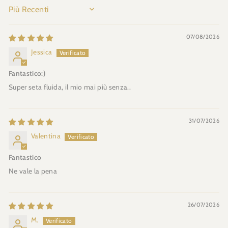
SORT BY
07/08/2026
Jessica
Fantastico:)
Super seta fluida, il mio mai più senza..
31/07/2026
Valentina
Fantastico
Ne vale la pena
26/07/2026
M.