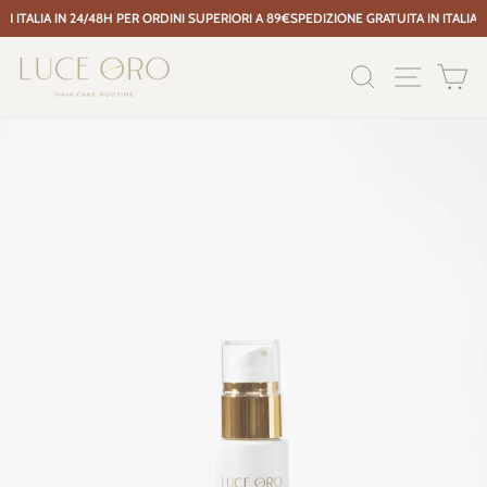
 ITALIA IN 24/48H PER ORDINI SUPERIORI A 89€
SPEDIZIONE GRATUITA IN ITALIA I
Vai
al
CERCA
NAVIGAZ
CA
contenuto